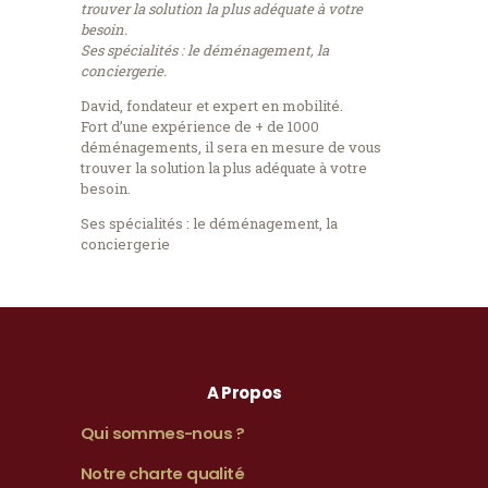
trouver la solution la plus adéquate à votre
besoin.
Ses spécialités : le déménagement, la
conciergerie.
David, fondateur et expert en mobilité.
Fort d’une expérience de + de 1000
déménagements, il sera en mesure de vous
trouver la solution la plus adéquate à votre
besoin.
Ses spécialités : le déménagement, la
conciergerie
A Propos
Qui sommes-nous ?
Notre charte qualité