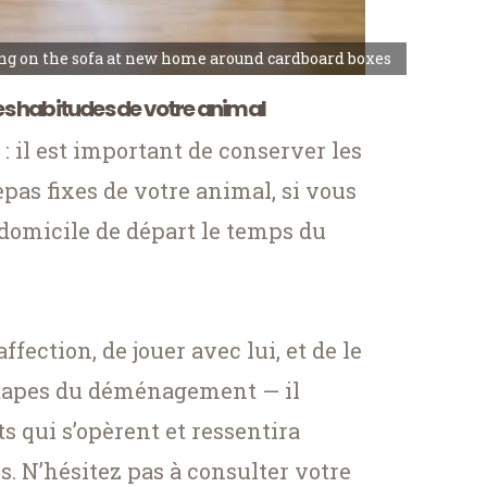
ing on the sofa at new home around cardboard boxes
 habitudes de votre animal
: il est important de conserver les
epas fixes de votre animal, si vous
 domicile de départ le temps du
ffection, de jouer avec lui, et de le
étapes du déménagement — il
 qui s’opèrent et ressentira
. N’hésitez pas à consulter votre