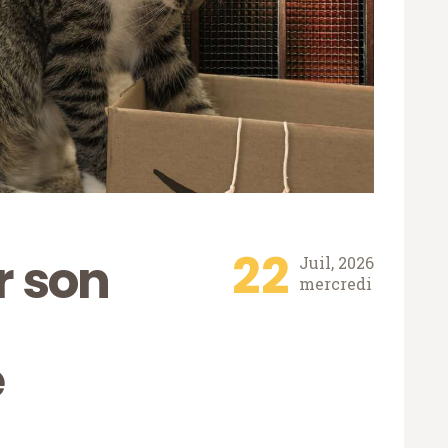
22
 son
Juil, 2026
mercredi
e