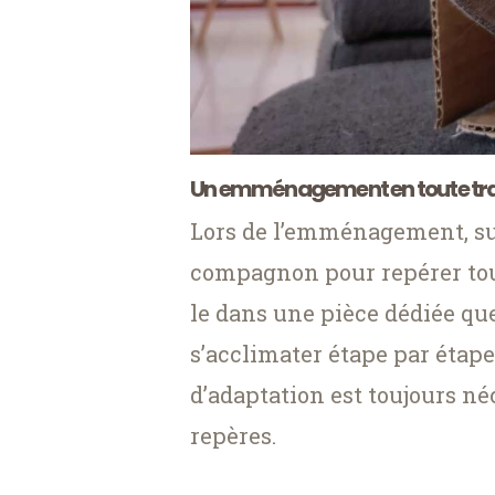
Un emménagement en toute tran
Lors de l’emménagement, su
compagnon pour repérer tou
le dans une pièce dédiée que
s’acclimater étape par étape
d’adaptation est toujours né
repères.