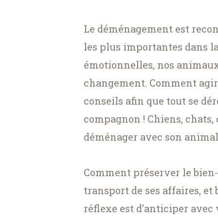
Le déménagement est reconn
les plus importantes dans la
émotionnelles, nos animaux
changement. Comment agir p
conseils afin que tout se dér
compagnon ! Chiens, chats,
déménager avec son animal p
Comment préserver le bien-ê
transport de ses affaires, et
réflexe est d’anticiper avec 