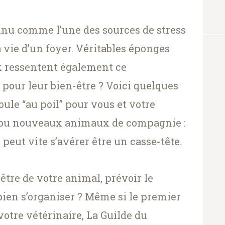
u comme l’une des sources de stress
 vie d’un foyer. Véritables éponges
 ressentent également ce
our leur bien-être ? Voici quelques
oule “au poil” pour vous et votre
 ou nouveaux animaux de compagnie :
eut vite s’avérer être un casse-tête.
tre de votre animal, prévoir le
 bien s’organiser ? Même si le premier
votre vétérinaire, La Guilde du