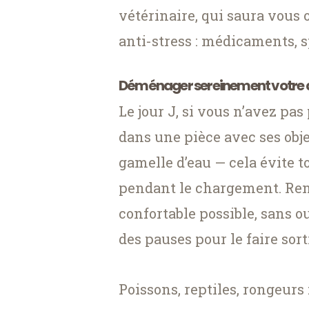
vétérinaire, qui saura vous 
anti-stress : médicaments, 
Déménager sereinement votre
Le jour J, si vous n’avez pas
dans une pièce avec ses objet
gamelle d’eau — cela évite t
pendant le chargement. Rende
confortable possible, sans ou
des pauses pour le faire sort
Poissons, reptiles, rongeurs