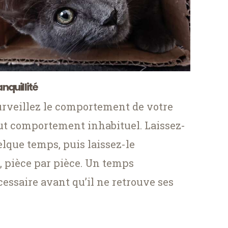
quillité
rveillez le comportement de votre
t comportement inhabituel. Laissez-
lque temps, puis laissez-le
, pièce par pièce. Un temps
cessaire avant qu’il ne retrouve ses