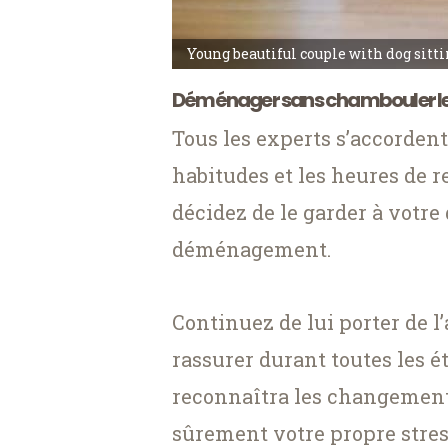
Young beautiful couple with dog sitt
Déménager sans chambouler les
Tous les experts s’accordent 
habitudes et les heures de r
décidez de le garder à votre
déménagement.
Continuez de lui porter de l’a
rassurer durant toutes les 
reconnaîtra les changements
sûrement votre propre stress