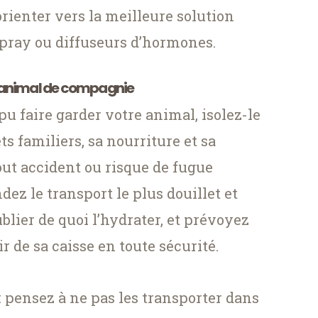
orienter vers la meilleure solution
spray ou diffuseurs d’hormones.
 animal de compagnie
 pu faire garder votre animal, isolez-le
s familiers, sa nourriture et sa
out accident ou risque de fugue
z le transport le plus douillet et
blier de quoi l’hydrater, et prévoyez
ir de sa caisse en toute sécurité.
 : pensez à ne pas les transporter dans