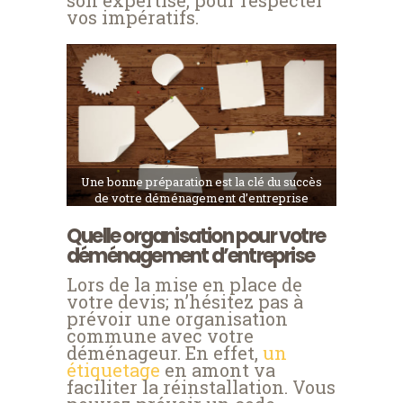
son expertise, pour respecter
vos impératifs.
Une bonne préparation est la clé du succès
de votre déménagement d’entreprise
Quelle organisation pour votre
déménagement d’entreprise
Lors de la mise en place de
votre devis; n’hésitez pas à
prévoir une organisation
commune avec votre
déménageur. En effet,
un
étiquetage
en amont va
faciliter la réinstallation. Vous