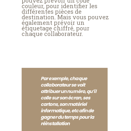
pouvez prévoir un code
couleur, pour identifier les
différentes pièces de
destination. Mais vous pouvez
également prévoir un
étiquetage chiffré, pour
chaque collaborateur.
Par exemple, chaque
collaborateur se voit
attribuer un numéro, qu’il
colle sur son écran, ses
cartons, son matériel
informatique, etc afin de
gagner du temps pour la
réinstallation