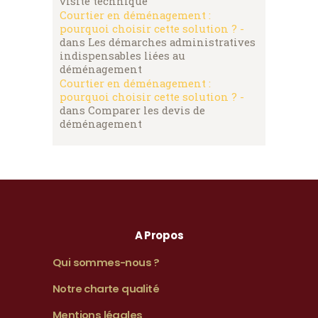
visite technique
Courtier en déménagement :
pourquoi choisir cette solution ? -
dans
Les démarches administratives
indispensables liées au
déménagement
Courtier en déménagement :
pourquoi choisir cette solution ? -
dans
Comparer les devis de
déménagement
A Propos
Qui sommes-nous ?
Notre charte qualité
Mentions légales