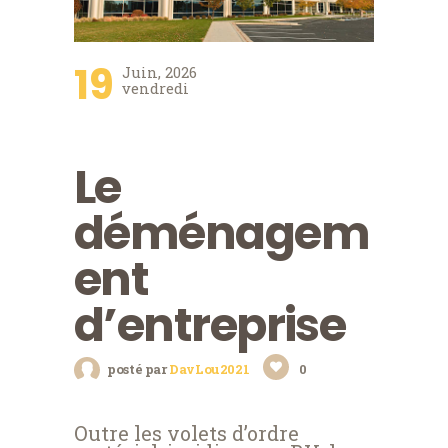
19
Juin, 2026
vendredi
Le
déménagem
ent
d’entreprise
posté par
DavLou2021
0
Outre les volets d’ordre