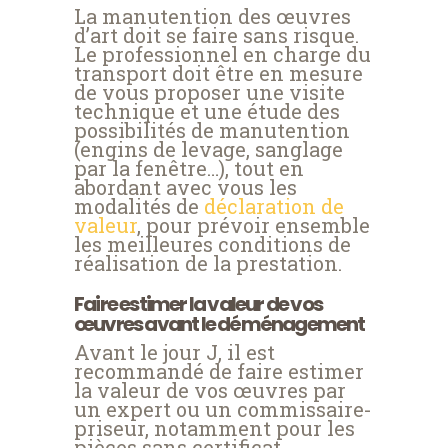
La manutention des œuvres
d’art doit se faire sans risque.
Le professionnel en charge du
transport doit être en mesure
de vous proposer une visite
technique et une étude des
possibilités de manutention
(engins de levage, sanglage
par la fenêtre…), tout en
abordant avec vous les
modalités de
déclaration de
valeur
, pour prévoir ensemble
les meilleures conditions de
réalisation de la prestation.
Faire estimer la valeur de vos
œuvres avant le déménagement
Avant le jour J, il est
recommandé de faire estimer
la valeur de vos œuvres par
un expert ou un commissaire-
priseur, notamment pour les
pièces sans certificat