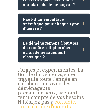
standard du déménageur ?
Faut-il un emballage
spécifique pour chaque type
d’œuvre ?
Le déménagement d’œuvres
d’art coûte-t-il plus cher
qu’un déménagement
classique ?
Formés et expérimentés, La
Guilde du Déménagement
travaille toute l’année en
collaboration avec des
déménageurs
précautionneux, sachant
tenir compte de vos besoins.
N’hésitez pas à
contacter
notre équipe d’experts