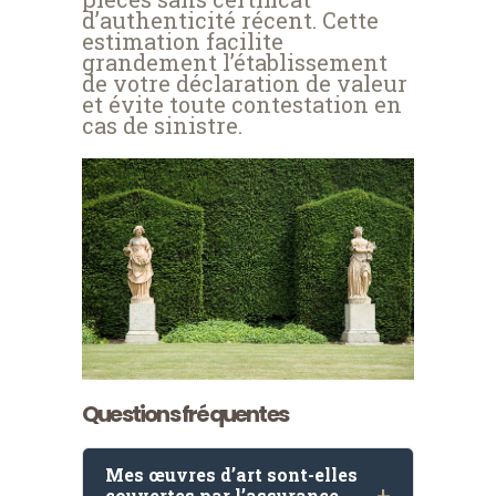
d’authenticité récent. Cette
estimation facilite
grandement l’établissement
de votre déclaration de valeur
et évite toute contestation en
cas de sinistre.
Questions fréquentes
Mes œuvres d’art sont-elles
couvertes par l’assurance