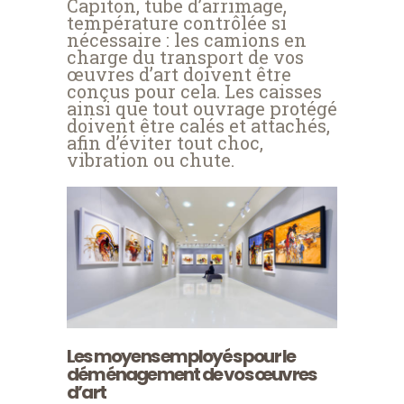
Capiton, tube d’arrimage,
température contrôlée si
nécessaire : les camions en
charge du transport de vos
œuvres d’art doivent être
conçus pour cela. Les caisses
ainsi que tout ouvrage protégé
doivent être calés et attachés,
afin d’éviter tout choc,
vibration ou chute.
Les moyens employés pour le
déménagement de vos œuvres
d’art