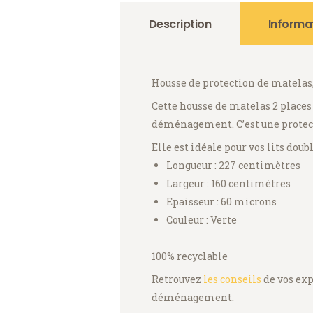
Description
Informa
Housse de protection de matelas, 
Cette housse de matelas 2 places
déménagement. C’est une protectio
Elle est idéale pour vos lits doub
Longueur : 227 centimètres
Largeur : 160 centimètres
Epaisseur : 60 microns
Couleur : Verte
100% recyclable
Retrouvez
les conseils
de vos ex
déménagement.