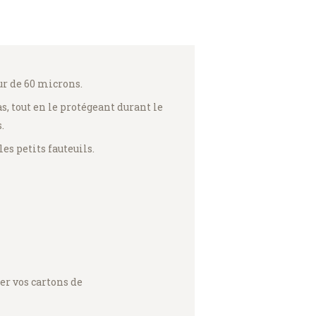
ur de 60 microns.
, tout en le protégeant durant le
.
es petits fauteuils.
er vos cartons de