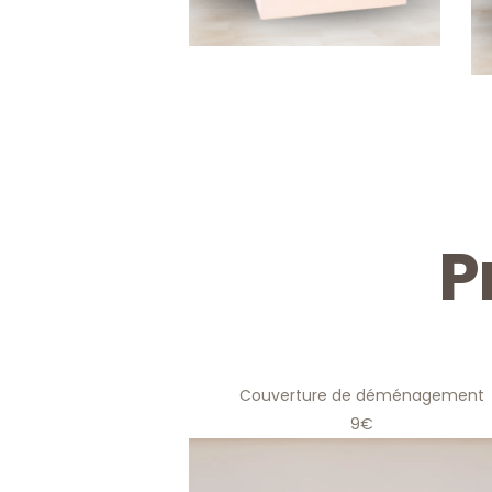
P
Couverture de déménagement
9€
Couverture de
déménagement