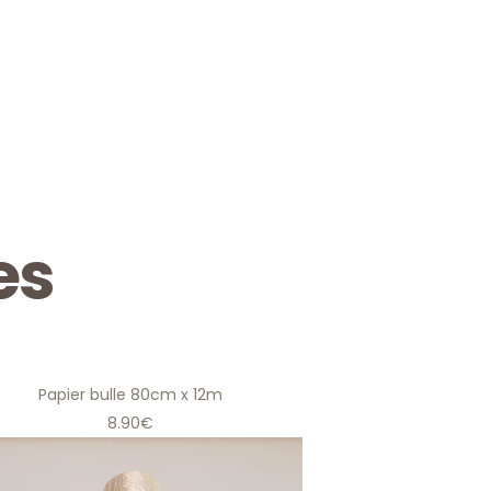
es
Papier bulle 80cm x 12m
8.90€
Papier bulle 80cm x 12m