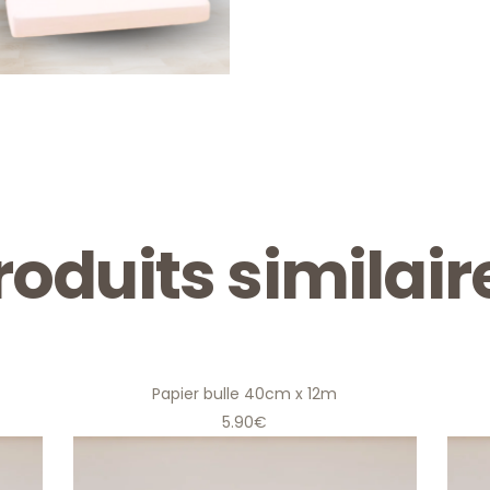
roduits similair
Papier bulle 40cm x 12m
5.90€
Papier bulle 40cm x 12m