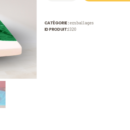
Housse
PANIER
matelas
2
BLOG
CATÉGORIE :
emballages
places
ID PRODUIT:
1320