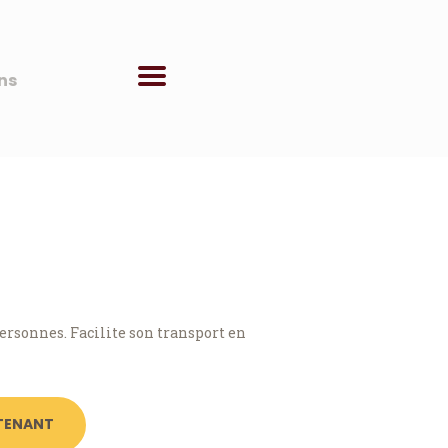
ns
ersonnes. Facilite son transport en
TENANT