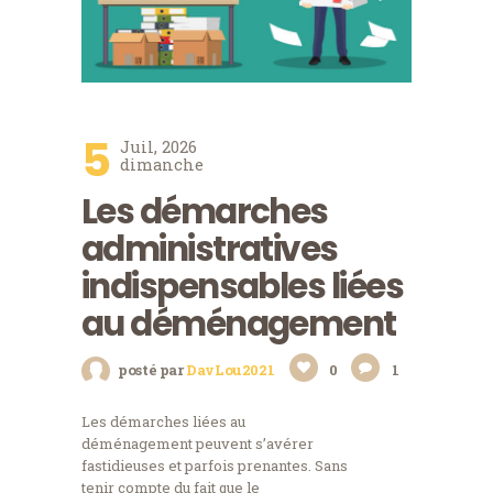
5
Juil, 2026
dimanche
Les démarches
administratives
indispensables liées
au déménagement
posté par
DavLou2021
0
1
Les démarches liées au
déménagement peuvent s’avérer
fastidieuses et parfois prenantes. Sans
tenir compte du fait que le