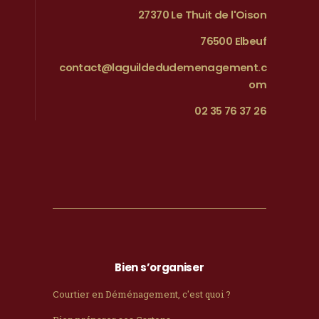
27370 Le Thuit de l'Oison
76500 Elbeuf
contact@laguildedudemenagement.c
om
02 35 76 37 26
Bien s’organiser
Courtier en Déménagement, c'est quoi ?