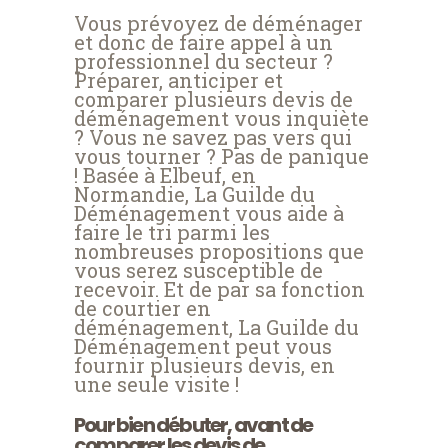
Vous prévoyez de déménager
et donc de faire appel à un
professionnel du secteur ?
Préparer, anticiper et
comparer plusieurs devis de
déménagement vous inquiète
? Vous ne savez pas vers qui
vous tourner ? Pas de panique
! Basée à Elbeuf, en
Normandie, La Guilde du
Déménagement vous aide à
faire le tri parmi les
nombreuses propositions que
vous serez susceptible de
recevoir. Et de par sa fonction
de courtier en
déménagement, La Guilde du
Déménagement peut vous
fournir plusieurs devis, en
une seule visite !
Pour bien débuter, avant de
comparer les devis de