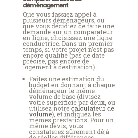
déménagement
Que vous fassiez appel à
plusieurs déménageurs, ou
que vous décidiez de faire une
demande sur un comparateur
en ligne, choisissez une ligne
conductrice. Dans un premier
temps, si votre projet n’est pas
encore qualifié (pas de date
précise, pas encore de
logement à destination) :
Faites une estimation du
budget en donnant à chaque
déménageur le même
volume de base (divisez
votre superficie par deux, ou
utilisez notre
calculateur de
volume
), et indiquez les
mêmes prestations. Pour un
même devis, vous
constaterez sûrement déjà
de réelles différences.