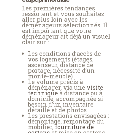
Les premières tendances
ressortent et vous souhaitez
aller plus loin avec les
déménageurs sélectionnés. Il
est important que votre
déménageur ait déjà un visuel
clair sur :
Les conditions d’accès de
vos logements (étages,
ascenseur, distance de
portage, nécessité d’un
monte-meuble)
Le volume précis à
déménager, via une
visite
technique
à distance ou à
domicile, accompagnée si
besoin d’un inventaire
détaillé et de photos
Les prestations envisagées :
démontage, remontage du
mobilier,
fourniture de
cartons
et mise en cartons