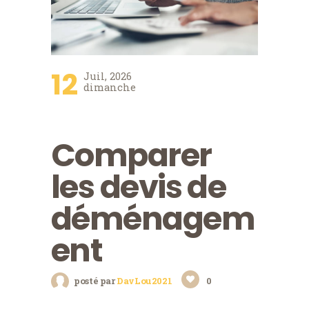
12
Juil, 2026
dimanche
Comparer
les devis de
déménagem
ent
posté par
DavLou2021
0