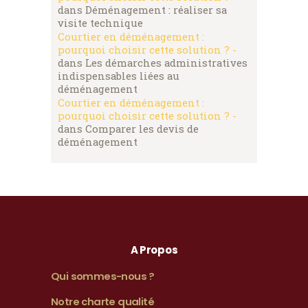
dans
Déménagement : réaliser sa
visite technique
Courtier en déménagement :
pourquoi choisir cette solution ? -
dans
Les démarches administratives
indispensables liées au
déménagement
Courtier en déménagement :
pourquoi choisir cette solution ? -
dans
Comparer les devis de
déménagement
A Propos
Qui sommes-nous ?
Notre charte qualité