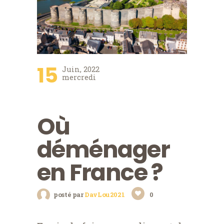
15
Juin, 2022
mercredi
Où
déménager
en France ?
posté par
DavLou2021
0