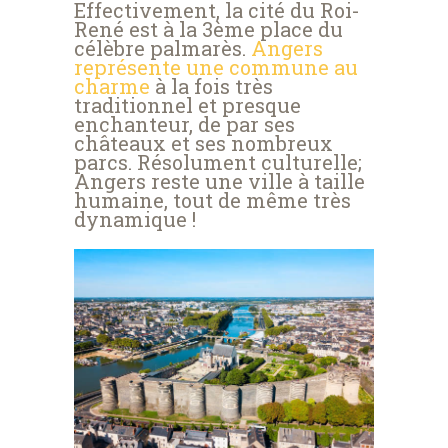
Effectivement, la cité du Roi-
René est à la 3ème place du
célèbre palmarès.
Angers
représente une commune au
charme
à la fois très
traditionnel et presque
enchanteur, de par ses
châteaux et ses nombreux
parcs. Résolument culturelle;
Angers reste une ville à taille
humaine, tout de même très
dynamique !