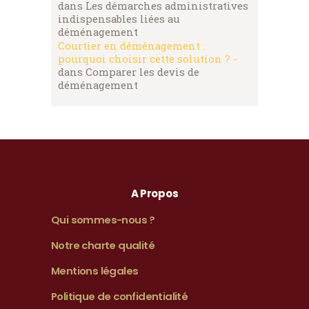
dans
Les démarches administratives
indispensables liées au
déménagement
Courtier en déménagement :
pourquoi choisir cette solution ? -
dans
Comparer les devis de
déménagement
A Propos
Qui sommes-nous ?
Notre charte qualité
Mentions légales
Politique de confidentialité