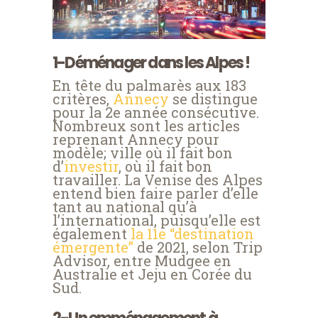
1-Déménager dans les Alpes !
En tête du palmarès aux 183
critères,
Annecy
se distingue
pour la 2e année consécutive.
Nombreux sont les articles
reprenant Annecy pour
modèle; ville où il fait bon
d’
investir
, où il fait bon
travailler. La Venise des Alpes
entend bien faire parler d’elle
tant au national qu’à
l’international, puisqu’elle est
également
la 11e “destination
émergente”
de 2021, selon Trip
Advisor, entre Mudgee en
Australie et Jeju en Corée du
Sud.