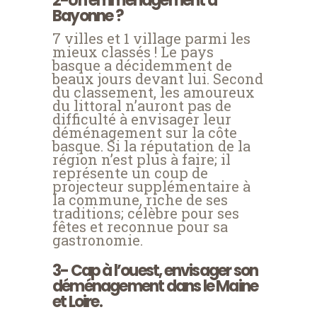
2-Un emménagement à
Bayonne ?
7 villes et 1 village parmi les
mieux classés ! Le pays
basque a décidemment de
beaux jours devant lui. Second
du classement, les amoureux
du littoral n’auront pas de
difficulté à envisager leur
déménagement sur la côte
basque. Si la réputation de la
région n’est plus à faire; il
représente un coup de
projecteur supplémentaire à
la commune, riche de ses
traditions; célèbre pour ses
fêtes et reconnue pour sa
gastronomie.
3- Cap à l’ouest, envisager son
déménagement dans le Maine
et Loire.