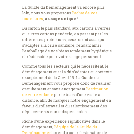
La Guilde du Déménagement va encore plus
loin, nous vous proposons
l’achat de vos
fournitures
,
à usage unique
!
Du carton le plus standard, aux cartons à verres
ou autres cartons penderie, en passant par les
différentes protections, ceux-ci ont aussi pu
s’adapter à la crise sanitaire, rendant ainsi
l’emballage de vos biens totalement hygiénique
et réutilisable pour votre usage personnel !
Comme tous les secteurs qui le nécessitent, le
déménagement aussi a dû s’adapter au contexte
exceptionnel de la Covid-19. La Guilde du
Déménagement vous propose donc de réaliser
gratuitement et sans engagement
l’estimation
de votre volume
par le biais d’une visite à
distance, afin de marquer notre engagement en
faveur du télétravail et du ralentissement des
déplacements non indispensables.
Riche d’une expérience significative dans le
déménagement,
l’équipe de la Guilde du
Déménagement
prend à cœur l’estimation de