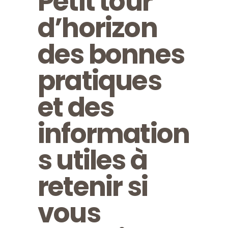
Petit tour
d’horizon
des bonnes
pratiques
et des
information
s utiles à
retenir si
vous