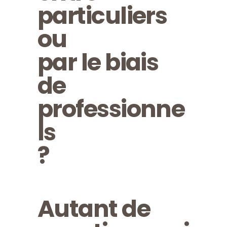
particuliers
ou
par le biais
de
professionne
ls
?
Autant de