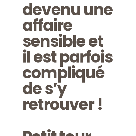
devenu une
affaire
sensible et
il est parfois
compliqué
de s’y
retrouver !