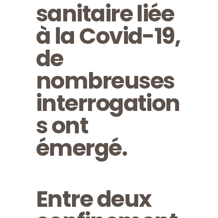
sanitaire liée
à la Covid-19,
de
nombreuses
interrogation
s ont
émergé.
Entre deux