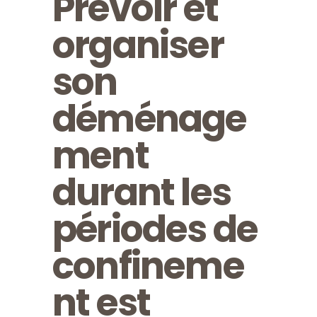
Prévoir et
organiser
son
déménage
ment
durant les
périodes de
confineme
nt est