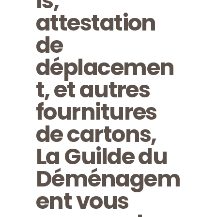
ls,
attestation
de
déplacemen
t, et autres
fournitures
de cartons,
La Guilde du
Déménagem
ent vous