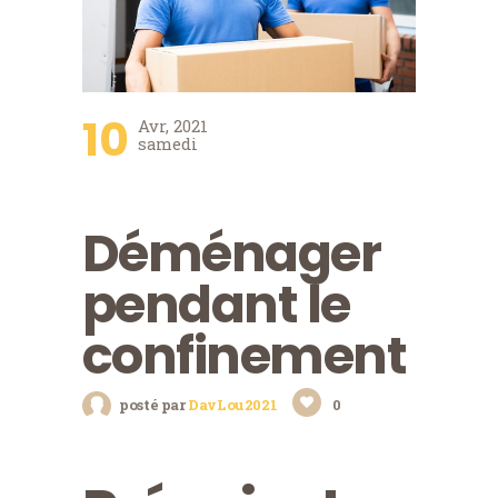
10
Avr, 2021
samedi
Déménager
pendant le
confinement
posté par
DavLou2021
0