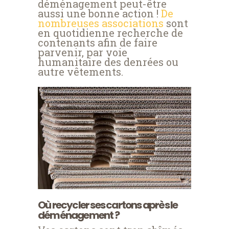
déménagement peut-être
aussi une bonne action !
De
nombreuses associations
sont
en quotidienne recherche de
contenants afin de faire
parvenir, par voie
humanitaire des denrées ou
autre vêtements.
Où recycler ses cartons après le
déménagement ?