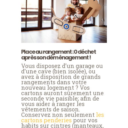
Place au rangement : 0 déchet
après son déménagement !
Vous disposez d’un garage ou
d’une cave (bien isolée), ou
avez à disposition de grands
rangements dans votre
nouveau logement ? Vos
cartons auront sûrement une
seconde vie paisible; afin de
vous aider à ranger les
vêtements de saison.
Conservez non seulement
les
cartons penderies
pour vos
habits sur cintres (manteaux,