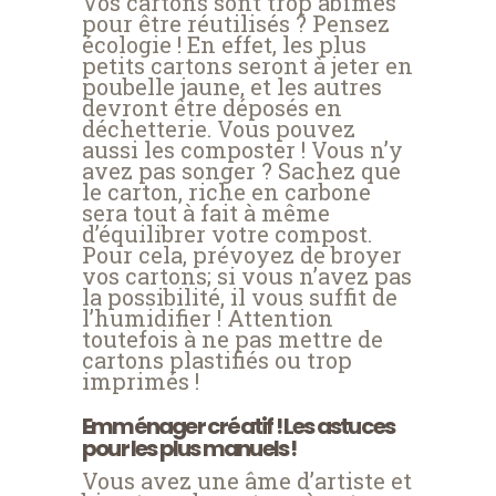
Vos cartons sont trop abîmés
pour être réutilisés ? Pensez
écologie ! En effet, les plus
petits cartons seront à jeter en
poubelle jaune, et les autres
devront être déposés en
déchetterie. Vous pouvez
aussi les composter ! Vous n’y
avez pas songer ? Sachez que
le carton, riche en carbone
sera tout à fait à même
d’équilibrer votre compost.
Pour cela, prévoyez de broyer
vos cartons; si vous n’avez pas
la possibilité, il vous suffit de
l’humidifier ! Attention
toutefois à ne pas mettre de
cartons plastifiés ou trop
imprimés !
Emménager créatif ! Les astuces
pour les plus manuels !
Vous avez une âme d’artiste et