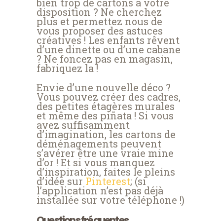
bien trop de cartons à votre
disposition ? Ne cherchez
plus et permettez nous de
vous proposer des astuces
créatives ! Les enfants rêvent
d’une dinette ou d’une cabane
? Ne foncez pas en magasin,
fabriquez la !
Envie d’une nouvelle déco ?
Vous pouvez créer des cadres,
des petites étagères murales
et même des piñata ! Si vous
avez suffisamment
d’imagination, les cartons de
déménagements peuvent
s’avérer être une vraie mine
d’or ! Et si vous manquez
d’inspiration, faites le pleins
d’idée sur
Pinterest
; (si
l’application n’est pas déjà
installée sur votre téléphone !)
Questions fréquentes