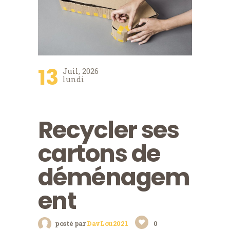
13
Juil, 2026
lundi
Recycler ses
cartons de
déménagem
ent
posté par
DavLou2021
0