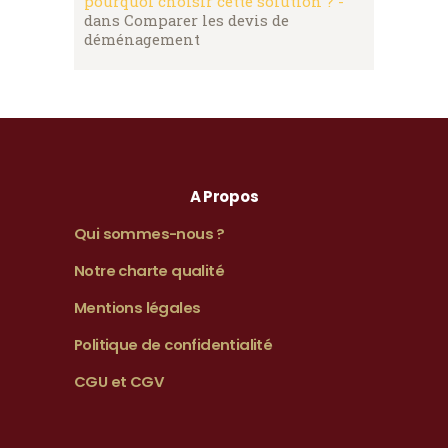
pourquoi choisir cette solution ? -
dans
Comparer les devis de
déménagement
A Propos
Qui sommes-nous ?
Notre charte qualité
Mentions légales
Politique de confidentialité
CGU et CGV